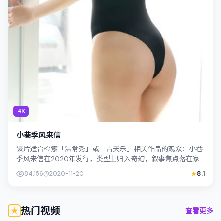
4K
小巷季风来信
该片适合检索「洪常秀」或「古天乐」相关作品的观众：小巷
季风来信在2020年发行，类型上归入奇幻，叙事焦点落在家
庭与社会的交错地带；配角层次丰富，...
84,156
2020-11-20
8.1
热门视频
查看更多