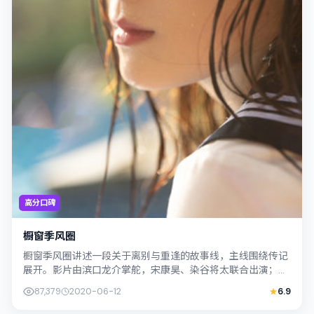
高分口碑
橱窗季风圈
橱窗季风圈讲述一段关于离别与重逢的故事线，主线围绕传记
展开。影片由滨口龙介掌舵，宋康昊、染谷将太联合出演；外
景与中国大陆的城市纹理紧密结合，摄影...
87,379
2020-06-12
6.9