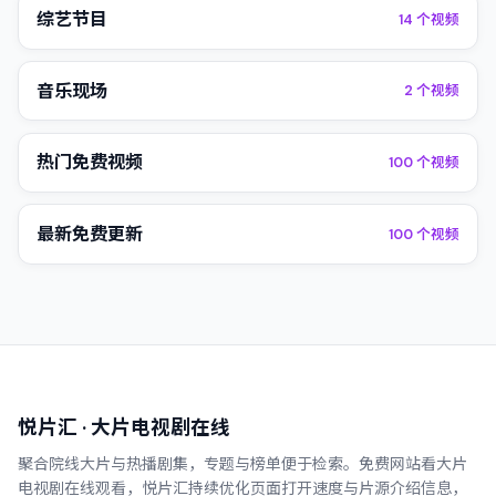
综艺节目
14
个视频
音乐现场
2
个视频
热门免费视频
100
个视频
最新免费更新
100
个视频
悦片汇
· 大片电视剧在线
聚合院线大片与热播剧集，专题与榜单便于检索。
免费网站看大片
电视剧在线观看
，
悦片汇
持续优化页面打开速度与片源介绍信息，