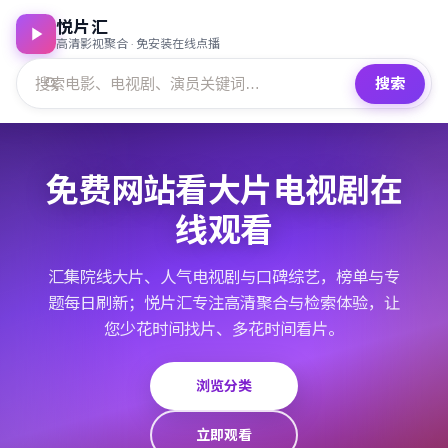
悦片汇
高清影视聚合 · 免安装在线点播
搜索
免费网站看大片电视剧在
线观看
汇集院线大片、人气电视剧与口碑综艺，榜单与专
题每日刷新；悦片汇专注高清聚合与检索体验，让
您少花时间找片、多花时间看片。
浏览分类
立即观看