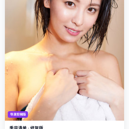
导演剪辑版
季风清单 · 修复版