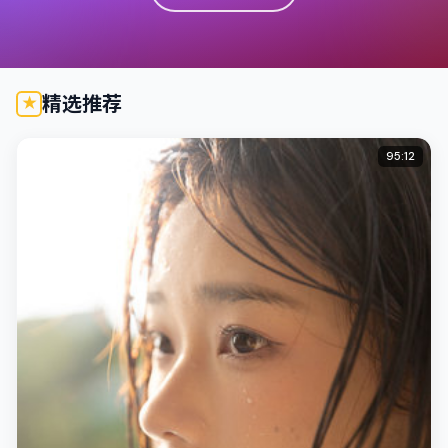
精选推荐
95:12