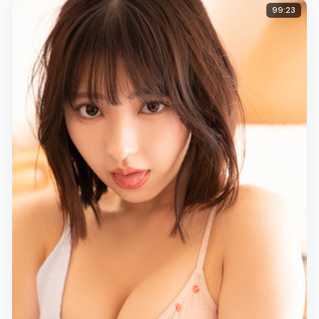
99:23